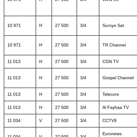
10 971
H
27 500
3/4
Suroyo Sat
10 971
H
27 500
3/4
TR Channel
11 013
H
27 500
3/4
CGN TV
11 013
H
27 500
3/4
Gospel Channel
11 013
H
27 500
3/4
Telecore
11 013
H
27 500
3/4
Al Fayhaa TV
11 034
V
27 500
3/4
CCTV9
Euronews
11 034
V
27 500
3/4