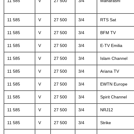
11 585
V
27 500
3/4
Maharashi
11 585
V
27 500
3/4
RTS Sat
11 585
V
27 500
3/4
BFM TV
11 585
V
27 500
3/4
E-TV Emilia
11 585
V
27 500
3/4
Islam Channel
11 585
V
27 500
3/4
Ariana TV
11 585
V
27 500
3/4
EWTN Europe
11 585
V
27 500
3/4
Spirit Channel
11 585
V
27 500
3/4
NRJ12
11 585
V
27 500
3/4
Strike