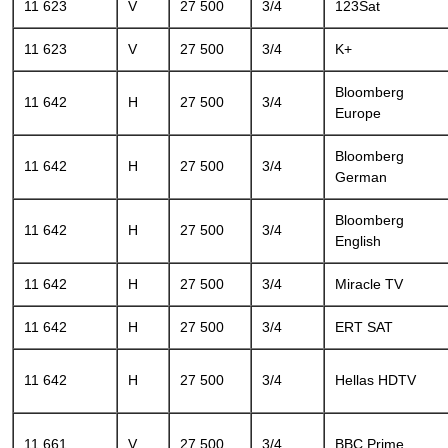
11 623
V
27 500
3/4
123Sat
11 623
V
27 500
3/4
K+
Bloomberg
11 642
H
27 500
3/4
Europe
Bloomberg
11 642
H
27 500
3/4
German
Bloomberg
11 642
H
27 500
3/4
English
11 642
H
27 500
3/4
Miracle TV
11 642
H
27 500
3/4
ERT SAT
11 642
H
27 500
3/4
Hellas HDTV
11 661
V
27 500
3/4
BBC Prime