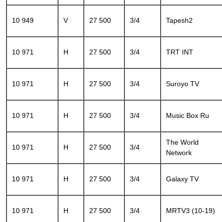
10 949
V
27 500
3/4
Tapesh2
10 971
H
27 500
3/4
TRT INT
10 971
H
27 500
3/4
Suroyo TV
10 971
H
27 500
3/4
Music Box Ru
The World
10 971
H
27 500
3/4
Network
10 971
H
27 500
3/4
Galaxy TV
10 971
H
27 500
3/4
MRTV3 (10-19)