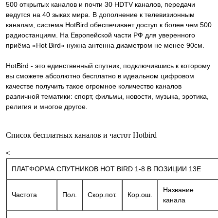
500 открытых каналов и почти 30 HDTV каналов, передачи
ведутся на 40 зыках мира. В дополнение к телевизионным
каналам, система HotBird обеспечивает доступ к более чем 500
радиостанциям. На Европейской части РФ для уверенного
приёма «Hot Bird» нужна антенна диаметром не менее 90см.
HotBird - это единственный спутник, подключившись к которому
вы сможете абсолютно бесплатно в идеальном цифровом
качестве получить такое огромное количество каналов
различной тематики: спорт, фильмы, новости, музыка, эротика,
религия и многое другое.
Список бесплатных каналов и частот Hotbird
<
ПЛАТФОРМА СПУТНИКОВ HOT BIRD 1-8 В ПОЗИЦИИ 13Е
Название
Частота
Пол.
Скор.пот.
Кор.ош.
канала