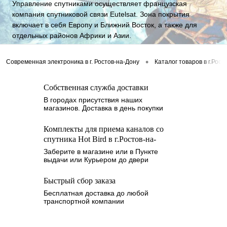
Управление спутниками осуществляет французская
компания спутниковой связи Eutelsat. Зона покрытия
включает в себя Европу и Ближний Восток, а также для
отдельных районов Африки и Азии.
•
Современная электроника в г. Ростов-на-Дону
Каталог товаров в г.Рост
Собственная служба доставки
В городах присутствия наших
магазинов. Доставка в день покупки
Комплекты для приема каналов со
спутника Hot Bird в г.Ростов-на-
Дону
Заберите в магазине или в Пункте
выдачи или Курьером до двери
Быстрый сбор заказа
Бесплатная доставка до любой
транспортной компании