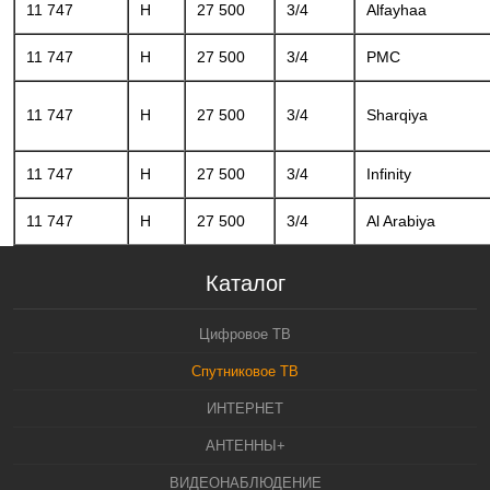
11 747
H
27 500
3/4
Alfayhaa
11 747
H
27 500
3/4
PMC
11 747
H
27 500
3/4
Sharqiya
11 747
H
27 500
3/4
Infinity
11 747
H
27 500
3/4
Al Arabiya
Каталог
Цифровое ТВ
Спутниковое ТВ
ИНТЕРНЕТ
АНТЕННЫ+
ВИДЕОНАБЛЮДЕНИЕ