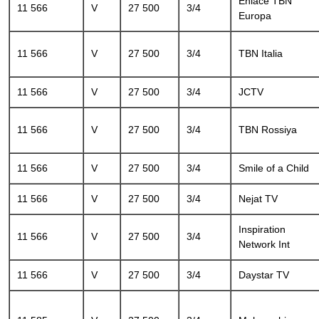
Enlace TBN
11 566
V
27 500
3/4
Europa
11 566
V
27 500
3/4
TBN Italia
11 566
V
27 500
3/4
JCTV
11 566
V
27 500
3/4
TBN Rossiya
11 566
V
27 500
3/4
Smile of a Child
11 566
V
27 500
3/4
Nejat TV
Inspiration
11 566
V
27 500
3/4
Network Int
11 566
V
27 500
3/4
Daystar TV