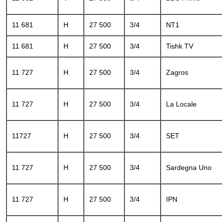
11 681
H
27 500
3/4
NT1
11 681
H
27 500
3/4
Tishk TV
11 727
H
27 500
3/4
Zagros
11 727
H
27 500
3/4
La Locale
11727
H
27 500
3/4
SET
11 727
H
27 500
3/4
Sardegna Uno
11 727
H
27 500
3/4
IPN