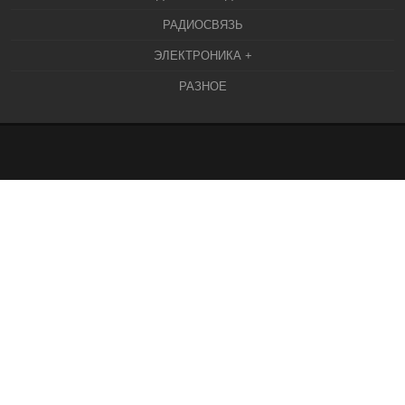
РАДИОСВЯЗЬ
ЭЛЕКТРОНИКА +
РАЗНОЕ