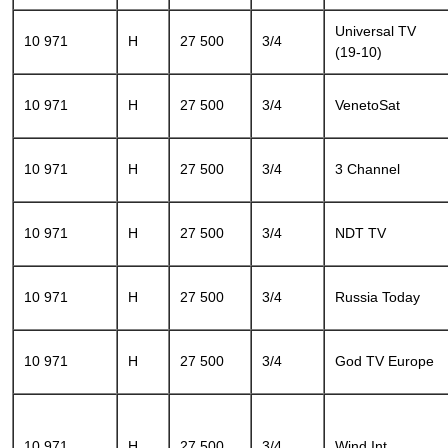
Universal TV
10 971
H
27 500
3/4
(19-10)
10 971
H
27 500
3/4
VenetoSat
10 971
H
27 500
3/4
3 Channel
10 971
H
27 500
3/4
NDT TV
10 971
H
27 500
3/4
Russia Today
10 971
H
27 500
3/4
God TV Europe
10 971
H
27 500
3/4
Wind Int