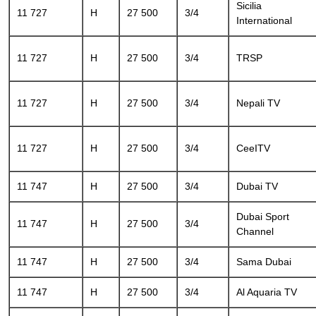
Sicilia
11 727
H
27 500
3/4
International
11 727
H
27 500
3/4
TRSP
11 727
H
27 500
3/4
Nepali TV
11 727
H
27 500
3/4
CeeITV
11 747
H
27 500
3/4
Dubai TV
Dubai Sport
11 747
H
27 500
3/4
Channel
11 747
H
27 500
3/4
Sama Dubai
11 747
H
27 500
3/4
Al Aquaria TV