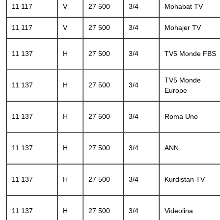
11 117
V
27 500
3/4
Mohabat TV
11 117
V
27 500
3/4
Mohajer TV
11 137
H
27 500
3/4
TV5 Monde FBS
TV5 Monde
11 137
H
27 500
3/4
Europe
11 137
H
27 500
3/4
Roma Uno
11 137
H
27 500
3/4
ANN
11 137
H
27 500
3/4
Kurdistan TV
11 137
H
27 500
3/4
Videolina