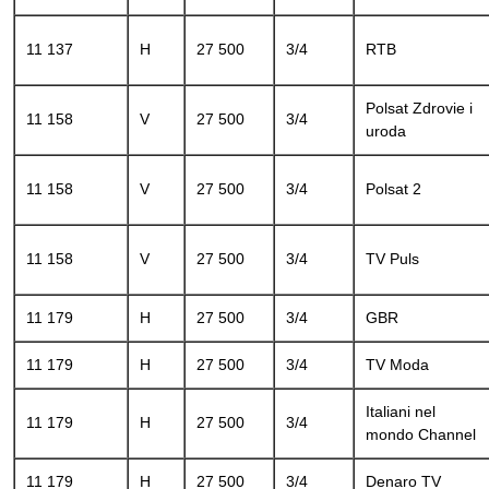
11 137
H
27 500
3/4
RTB
Polsat Zdrovie i
11 158
V
27 500
3/4
uroda
11 158
V
27 500
3/4
Polsat 2
11 158
V
27 500
3/4
TV Puls
11 179
H
27 500
3/4
GBR
11 179
H
27 500
3/4
TV Moda
Italiani nel
11 179
H
27 500
3/4
mondo Channel
11 179
H
27 500
3/4
Denaro TV