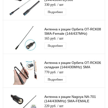
330 руб.
/ шт
Подробнее
Антенна к рации Орбита OT-RCK08
SMA-Female (144/437MHz)
165 руб.
/ шт
Подробнее
Антенна к рации Орбита OT-RCK06
складная (144/430MHz) SMA
Female (мама)
770 руб.
/ шт
Подробнее
Антенна к рации Nagoya NA-701
(144/430MHz) SMA-FEMALE
220 руб.
/ шт